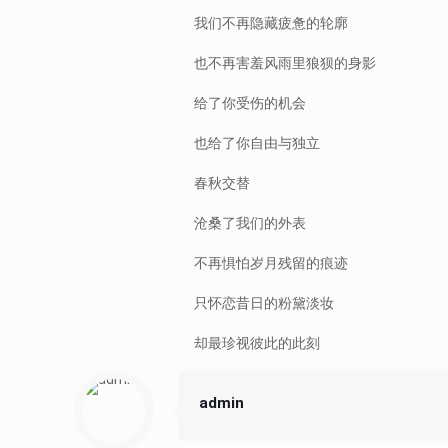
我们不再隐藏疲惫的轮廓
也不再害羞风雨里狼狈的身影
给了你受伤的机会
也给了你自由与独立
春秋交替
沧桑了我们的外表
不再惧怕岁月残留的痕迹
只怀恋昔日的粉黛淡妆
却最珍视彼此的此刻
admin