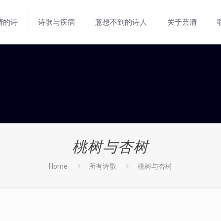
清的诗
诗歌与疾病
意想不到的诗人
关于芸清
桃树与杏树
Home
所有诗歌
桃树与杏树