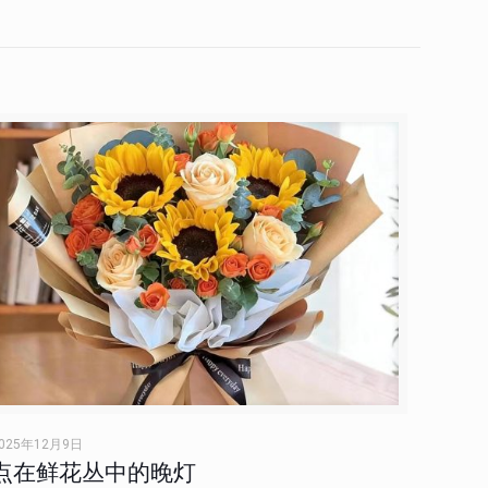
025年12月9日
点在鲜花丛中的晚灯