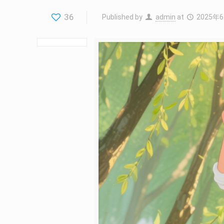
36
Published by
admin
at
2025年