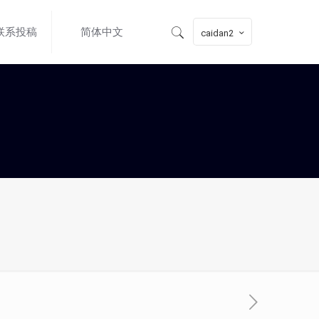
联系投稿
简体中文
caidan2