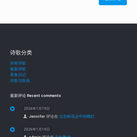
诗歌分类
所有诗歌
最新诗歌
章鱼日记
诗歌与疾病
最新评论 Recent comments
2026年1月19日
Jennifer
评论在
点在鲜花丛中的晚灯
2026年1月19日