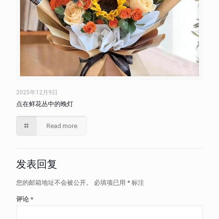
2025年12月9日
点在鲜花丛中的晚灯
Read more
发表回复
您的邮箱地址不会被公开。
必填项已用
*
标注
评论
*