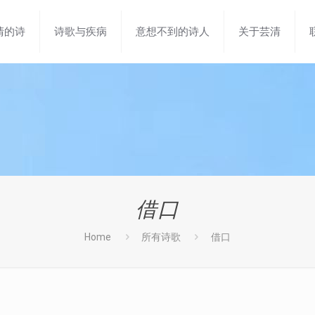
清的诗
诗歌与疾病
意想不到的诗人
关于芸清
借口
Home
所有诗歌
借口