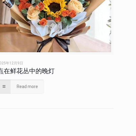
025年12月9日
点在鲜花丛中的晚灯
Read more