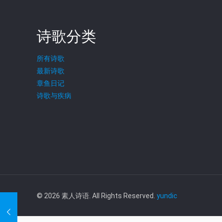
诗歌分类
所有诗歌
最新诗歌
章鱼日记
诗歌与疾病
© 2026 素人诗语. All Rights Reserved.
yundic