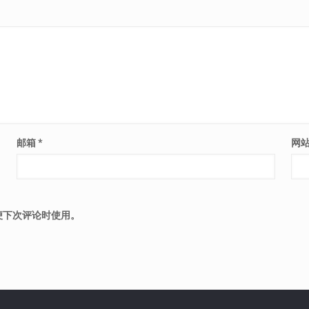
邮箱
*
网
便下次评论时使用。